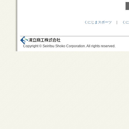
くにじまスポーツ
｜
くに
Copyright © Seiritsu Shoko Corporation. All rights reserved.