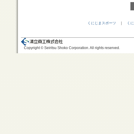
くにじまスポーツ
｜
くに
Copyright © Seiritsu Shoko Corporation. All rights reserved.