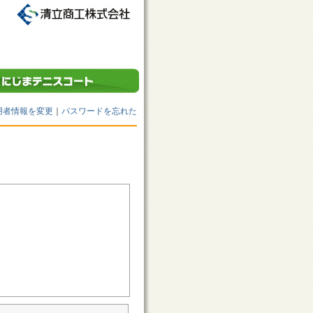
用者情報を変更
｜
パスワードを忘れた