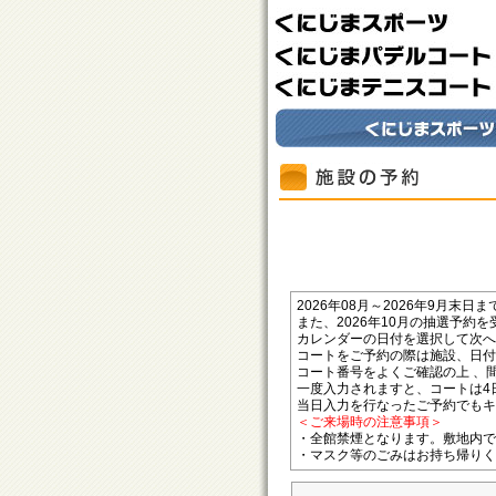
2026年08月～2026年9月末
また、2026年10月の抽選予約
カレンダーの日付を選択して次へ
コートをご予約の際は施設、日付
コート番号をよくご確認の上 、
一度入力されますと、コートは4
当日入力を行なったご予約でもキ
＜ご来場時の注意事項＞
・全館禁煙となります。敷地内で
・マスク等のごみはお持ち帰りく