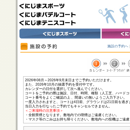
施設の予約へ
2026年08月～2026年9月末日までご予約いただけます。
また、2026年10月の抽選予約を受付中です。
カレンダーの日付を選択して次へ進んでください。
コートをご予約の際は施設、日付、時間、種類（人工芝、ハードコ
コート番号をよくご確認の上 、間違いの無いようご入力下さい。
一度入力されますと、コートは4日前、グラウンドは21日前を過ぎ
当日入力を行なったご予約でもキャンセルできません。
＜ご来場時の注意事項＞
・全館禁煙となります。敷地内での喫煙はご遠慮ください。
・マスク等のごみはお持ち帰りください。敷地内への投機はご遠慮