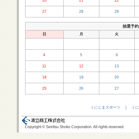
20
21
22
27
28
29
抽選予約受
日
月
火
4
5
6
11
12
13
18
19
20
25
26
27
くにじまスポーツ
｜
くに
Copyright © Seiritsu Shoko Corporation. All rights reserved.